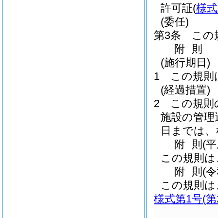
許可証
(
様式
(委任)
第3条
この
附
則
(施行期日)
1
この規則
(経過措置)
2
この規則
施設の管理
日までは、
附
則
(
この規則は
附
則
(
この規則は
様式第1号
(