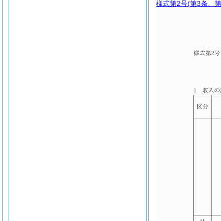
様式第2号
(第3条、第