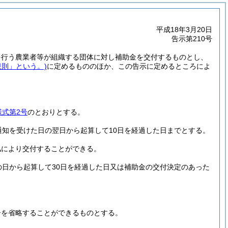
平成18年3月20日
告示第210号
を行う農業者等が組織する団体に対し補助金を交付するものとし、
規則」という。)
に定めるもののほか、この告示に定めるところによ
様式第2号
のとおりとする。
知を受けた日の翌日から起算して10日を経過した日までとする。
払により交付することができる。
日から起算して30日を経過した日又は補助金の交付決定のあった
告を省略することができるものとする。