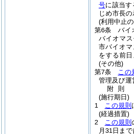
号
に該当す
じめ市長の
(利用中止の
第6条
バイ
バイオマス
市バイオマ
をする前日
(その他)
第7条
この
管理及び運
附
則
(施行期日)
1
この規則
(経過措置)
2
この規則
月31日ま