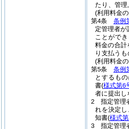
たり、管理
(利用料金の
第4条
条例
定管理者が
ことができ
料金の合計
り支払うも
(利用料金の
第5条
条例
とするもの
書
(
様式第6
者に提出し
2
指定管理
れを決定し
知書
(
様式第
3
指定管理