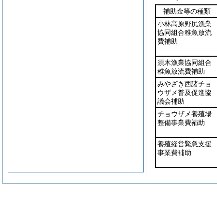
補助金等の種類
小林高原野尻漁業
協同組合稚魚放流
費補助
須木漁業協同組合
稚魚放流費補助
みやざき西諸チョ
ウザメ普及促進協
議会補助
チョウザメ養殖場
整備事業費補助
養殖経営緊急支援
事業費補助