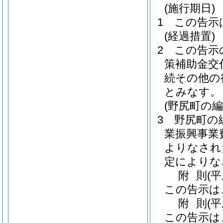
(施行期日)
1
この告示
(経過措置)
2
この告示
策補助金交
続その他の
とみなす。
(野尻町の
3
野尻町の
業振興事業
よりなされ
定によりな
附
則
(
この告示は
附
則
(
この告示は