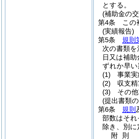
とする。
(補助金の交
第4条
この
(実績報告)
第5条
規則
次の書類を
日又は補助
ずれか早い
(1)
事業実
(2)
収支精
(3)
その他
(提出書類の
第6条
規則
部数はそれ
除き、別に
附
則