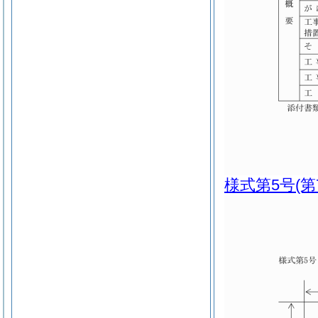
様式第5号
(