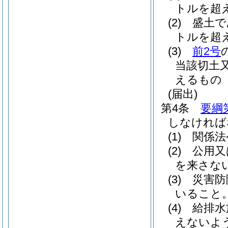
トルを超
(2)
盛土で
トルを超
(3)
前2号
当該切土
えるもの
(届出)
第4条
要綱
しなければ
(1)
関係法
(2)
公用又
を来さな
(3)
災害防
いること
(4)
給排水
えないよ