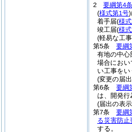
2
要綱第4条
(
様式第1号
)
着手届
(
様式
竣工届
(
様式
(軽易な工事
第5条
要綱
有地の中心
場合におい
い工事をい
(変更の届出
第6条
要綱
は、開発行
(届出の表示
第7条
要綱
る災害防止
する。