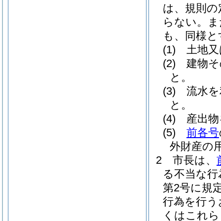
は、規則の
らない。
ま
も、同様と
(1)
土地又
(2)
建物そ
と。
(3)
流水を
と。
(4)
産出物
(5)
前各号
外財産の
2
市長は、
る不当な行
第2号に規
行為を行う
くはこれら