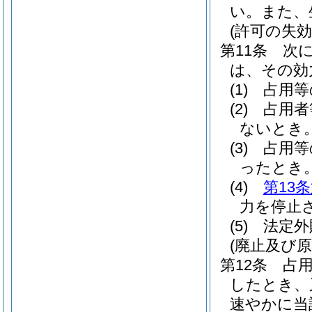
い。
また、
(許可の失効
第11条
次
は、その効
(1)
占用等
(2)
占用者
ないとき
(3)
占用等
ったとき
(4)
第13
力を停止
(5)
法定外
(廃止及び原
第12条
占
したとき、
速やかに当