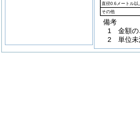
直径0.6メートル
その他
備考
1 金額
2 単位