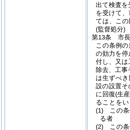
出て検査を
を受けて、
ては、この
(監督処分)
第13条
市
この条例の
の効力を停
付し、又は
除去、工事
は生ずべき
設の設置そ
に回復
(生
ることをい
(1)
この条
る者
(2)
この条