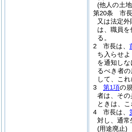
(他人の土
第20条
市
又は法定外
は、職員を
る。
2
市長は、
ち入らせよ
を通知しな
るべき者の
して、これ
3
第1項
の
者は、その
ときは、こ
4
市長は、
対し、通常
(用途廃止)