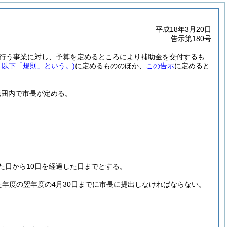
平成18年3月20日
告示第180号
行う事業に対し、予算を定めるところにより補助金を交付するも
。以下「規則」という。)
に定めるもののほか、
この告示
に定めると
範囲内で市長が定める。
た日から10日を経過した日までとする。
年度の翌年度の4月30日までに市長に提出しなければならない。