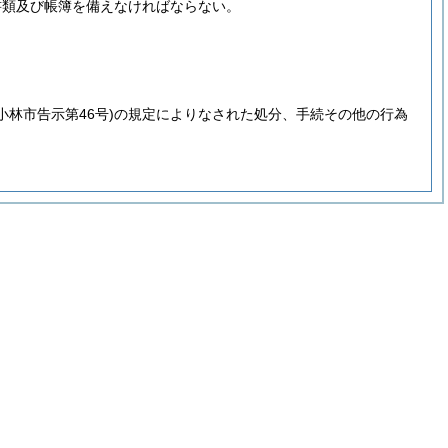
書類及び帳簿を備えなければならない。
年小林市告示第46号)
の規定によりなされた処分、手続その他の行為