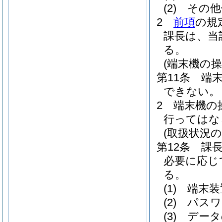
(2)
その他
2
前項
の規
課長は、当
る。
(端末機の操
第11条
端
できない。
2
端末機の
行ってはな
(取扱状況の
第12条
課
必要に応じ
る。
(1)
端末装
(2)
パスワ
(3)
データ