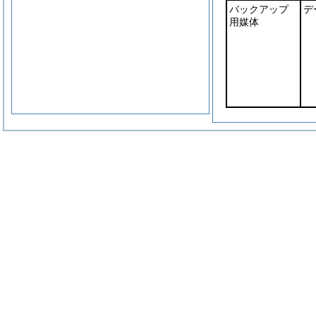
バックアップ
デ
用媒体