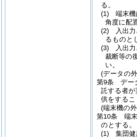
る。
(1)
端末機
角度に配
(2)
入出力
るものと
(3)
入出力
裁断等の
い。
(データの外
第9条
デー
託する者が
供をするこ
(端末機の外
第10条
端
のとする。
(1)
集団健