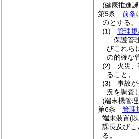
(健康推進課
第5条
前条
のとする。
(1)
管理規
「保護管
びこれら
の的確な
(2)
火災、
ること。
(3)
事故が
況を調査
(端末機管理
第6条
管理
端末装置
(
課長及びこ
る。