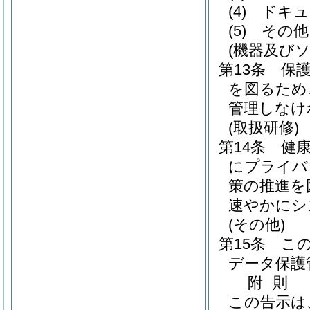
(4)
ドキュ
(5)
その他
(機器及び
第13条
保
を図るため
管理しなけ
(取扱研修)
第14条
健
にプライバ
策の推進を
速やかにシ
(その他)
第15条
こ
データ保護
附
則
この告示は