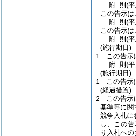
附
則
(
この告示は
附
則
(
この告示は
附
則
(
(施行期日)
1
この告示
附
則
(
(施行期日)
1
この告示
(経過措置)
2
この告示
基準等に関
競争入札に
し、この告
り入札への