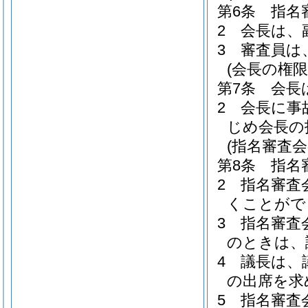
第6条
指名
2
会長は、
3
審査員は
(会長の権限
第7条
会長
2
会長に事
じめ会長の
(指名審査会
第8条
指名
2
指名審査
くことがで
3
指名審査
のときは、
4
議長は、
の出席を求
5
指名審査