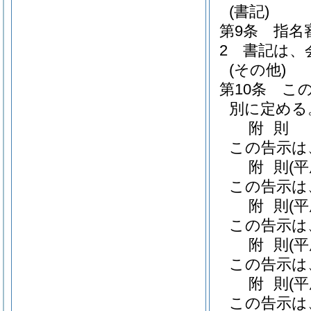
(書記)
第9条
指名
2
書記は、
(その他)
第10条
こ
別に定める
附
則
この告示は
附
則
(
この告示は
附
則
(
この告示は
附
則
(
この告示は
附
則
(
この告示は