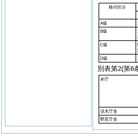
格付区分
A級
B級
C級
D級
別表第2
(第6
本庁
須木庁舎
野尻庁舎