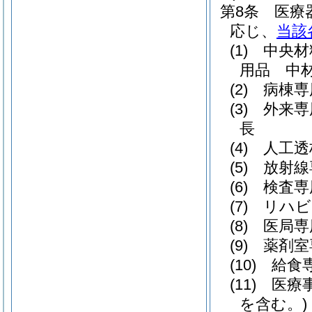
第8条
医療
応じ、
当該
(1)
中央材
用品 中
(2)
病棟専
(3)
外来専
長
(4)
人工透
(5)
放射線
(6)
検査専
(7)
リハビ
(8)
医局専
(9)
薬剤室
(10)
給食
(11)
医療
を含む。)