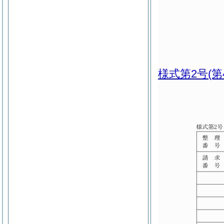
様式第2号
(