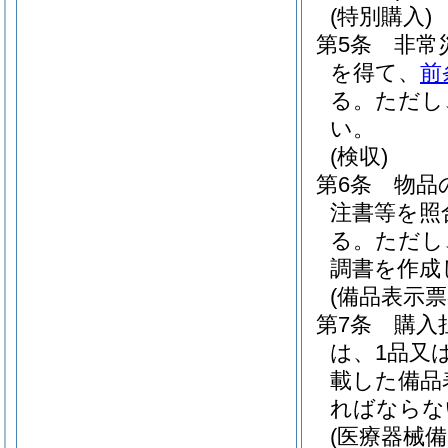
(特別購入)
第5条
非常
を得て、
前
る。
ただし
い。
(検収)
第6条
物品
注書等を照
る。
ただし
調書を作成
(備品表示票
第7条
購入
は、1品又
載した備品
ればならな
(医療器械