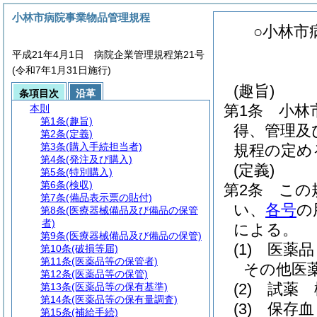
小林市病院事業物品管理規程
○小林市
平成21年4月1日 病院企業管理規程第21号
(令和7年1月31日施行)
(趣旨)
条項目次
沿革
第1条
小林
本則
第1条
(趣旨)
得、管理及
第2条
(定義)
第3条
(購入手続担当者)
規程の定め
第4条
(発注及び購入)
(定義)
第5条
(特別購入)
第6条
(検収)
第2条
この
第7条
(備品表示票の貼付)
い、
各号
の
第8条
(医療器械備品及び備品の保管
者)
による。
第9条
(医療器械備品及び備品の保管)
(1)
医薬品
第10条
(破損等届)
第11条
(医薬品等の保管者)
その他医
第12条
(医薬品等の保管)
(2)
試薬 
第13条
(医薬品等の保有基準)
第14条
(医薬品等の保有量調査)
(3)
保存血
第15条
(補給手続)