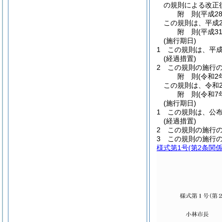
の規則による改正
附
則
(平成2
この規則は、平成2
附
則
(平成3
(施行期日)
1
この規則は、平成
(経過措置)
2
この規則の施行
附
則
(令和2
この規則は、令和
附
則
(令和7
(施行期日)
1
この規則は、公
(経過措置)
2
この規則の施行
3
この規則の施行
様式第1号
(第2条関係