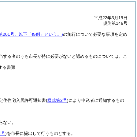
平成22年3月19日
規則第146号
第201号。以下「条例」という。)
の施行について必要な事項を定め
当する者のうち市長が特に必要がないと認めるものについては、こ
する書類
定住住宅入居許可通知書
(
様式第2号
)
により申込者に通知するもの
らない。
4号
)
を市長に提出して行うものとする。