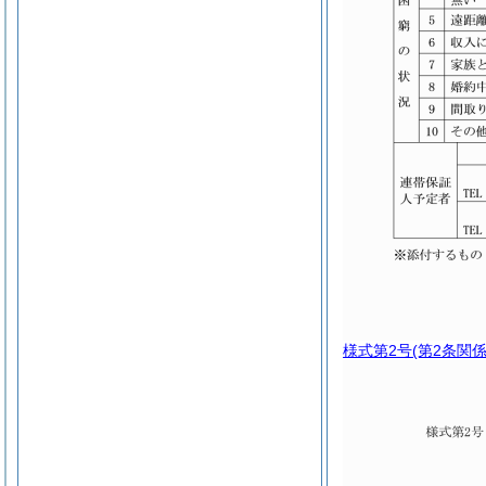
様式第2号
(第2条関係