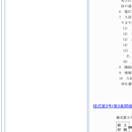
様式第3号
(第3条関係