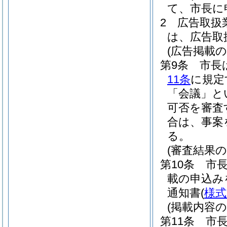
て、市長に
2
広告取扱
は、広告取
(広告掲載の
第9条
市長
11条
に規定
「会議」と
可否を審査
合は、事案
る。
(審査結果の
第10条
市
載の申込み
通知書
(
様式
(掲載内容の
第11条
市