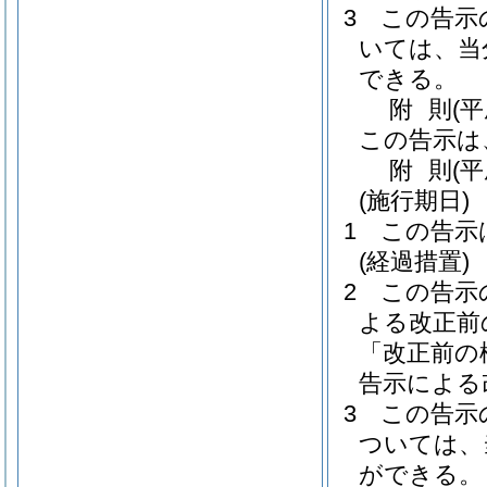
3
この告示
いては、当
できる。
附
則
(
この告示は
附
則
(
(施行期日)
1
この告示
(経過措置)
2
この告示
よる改正前
「改正前の
告示による
3
この告示
ついては、
ができる。