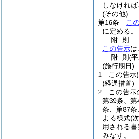
しなければ
(その他)
第16条
こ
に定める。
附
則
この告示
は
附
則
(
(施行期日)
1
この告示
(経過措置)
2
この告示
第39条、第
条、第87
よる様式
(
用される書
みなす。