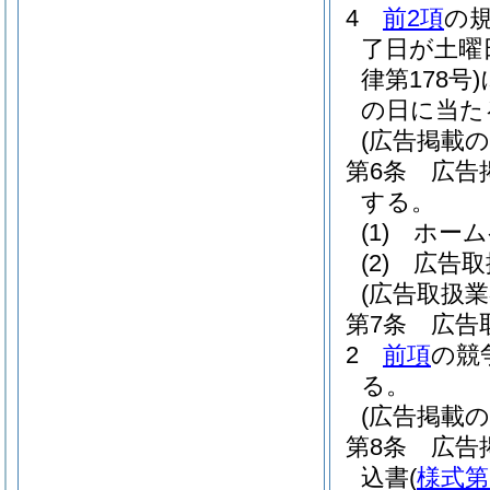
4
前2項
の
了日が土曜
律第178号)
の日に当た
(広告掲載の
第6条
広告
する。
(1)
ホーム
(2)
広告取
(広告取扱業
第7条
広告
2
前項
の競
る。
(広告掲載の
第8条
広告
込書
(
様式第