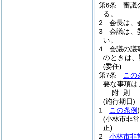
第6条
審議
る。
2
会長は、
3
会議は、
い。
4
会議の議
のときは、
(委任)
第7条
この
要な事項は
附
則
(施行期日)
1
この条例
(小林市非
正)
2
小林市非