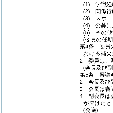
(1)
学識経
(2)
関係行
(3)
スポー
(4)
公募に
(5)
その他
(委員の任期
第4条
委員
おける補欠
2
委員は、
(会長及び副
第5条
審議
2
会長及び
3
会長は審
4
副会長は
が欠けたと
(会議)