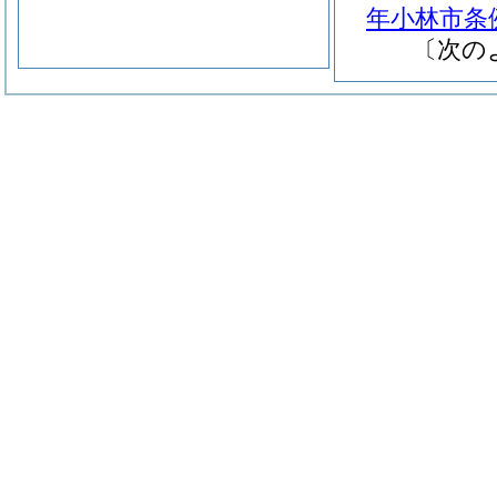
年小林市条例
〔次の