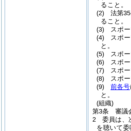
ること。
(2)
法第3
ること。
(3)
スポー
(4)
スポー
と。
(5)
スポー
(6)
スポー
(7)
スポー
(8)
スポー
(9)
前各号
と。
(組織)
第3条
審議
2
委員は、
を聴いて委