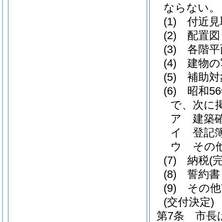
ならない。
(1)
付近見
(2)
配置図
(3)
各階平
(4)
建物の
(5)
補助対
(6)
昭和5
で、次に
ア
建築
イ
登記
ウ
その
(7)
納税
(
(8)
誓約書
(9)
その他
(交付決定)
第7条
市長