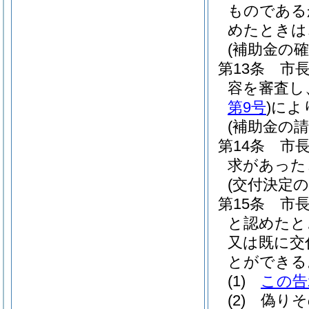
ものである
めたときは
(補助金の確
第13条
市
容を審査し
第9号
)
によ
(補助金の請
第14条
市
求があった
(交付決定の
第15条
市
と認めたと
又は既に交
とができる
(1)
この告
(2)
偽りそ