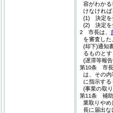
容がわかる
けなければ
(1)
決定を
(2)
決定を
2
市長は、
を審査した
(却下)
通知
るものとす
(遅滞等報告
第10条
市
は、その内
に指示する
(事業の取り
第11条
補
業取りやめ
長に届出な