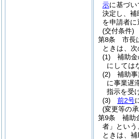
示
に基づい
決定し、補
を申請者に
(交付条件)
第8条
市長
ときは、次
(1)
補助金
にしては
(2)
補助事
に事業遅
指示を受
(3)
前2号
(変更等の承
第9条
補助
者」という
ときは、補