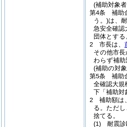
(補助対象者
第4条
補助
う。)
は、
急安全確認
団体とする
2
市長は、
その他市長
わらず補助
(補助の対
第5条
補助
全確認大規
下「補助対
2
補助額は
る。
ただし
捨てる。
(1)
耐震診