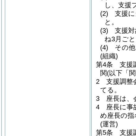
し、支援
(2)
支援に
と。
(3)
支援対
ね3月ご
(4)
その他
(組織)
第4条
支援
関
(以下「
2
支援調整
てる。
3
座長は、
4
座長に事
め座長の指
(運営)
第5条
支援