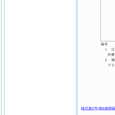
様式第2号
(第6条関係