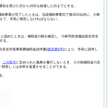
通知を受けた日から10日を経過した日までとする。
補助事業が完了したときは、当該補助事業完了後30日以内に、小林
えて、市長に報告しなければならない。
ると認めたときは、補助金の額を確定し、小林市鉄道施設総合安全
する。
合安全対策事業費補助金請求書
(
様式第5号
)
により、市長に請求し
、
この告示
に定められた義務を履行しないとき、その他補助金の交
一部若しくは全部を返還させることができる。
る。