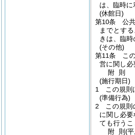
は、臨時に
(休館日)
第10条
公共
までとする
きは、臨時
(その他)
第11条
こ
営に関し必
附
則
(施行期日)
1
この規則
(準備行為)
2
この規則
に関し必要
ても行うこ
附
則
(平