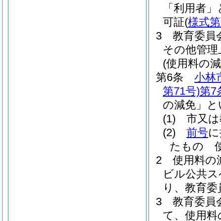
「利用者」
可証
(
様式第
3
教育委員
その他管理
(使用料の減
第6条
小林
第71号)
第7
の減免」と
(1)
市又は
(2)
前号
に
たもの 
2
使用料の
ビル公共ス
り、教育委
3
教育委員
て、使用料