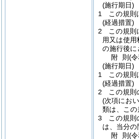
(施行期日)
1
この規則
(経過措置)
2
この規則
用又は使用
の施行後に
附
則
(
(施行期日)
1
この規則
(経過措置)
2
この規則
(次項にお
類は、この
3
この規則
は、当分の
附
則
(