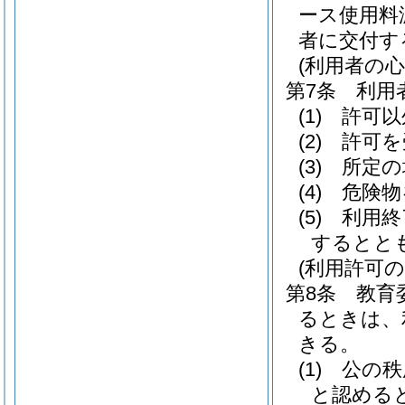
ース使用料
者に交付す
(利用者の心
第7条
利用
(1)
許可以
(2)
許可を
(3)
所定の
(4)
危険物
(5)
利用終
するとと
(利用許可の
第8条
教育
るときは、
きる。
(1)
公の秩
と認める