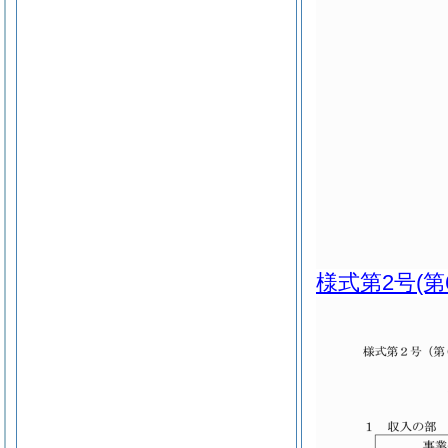
様式第2号
(