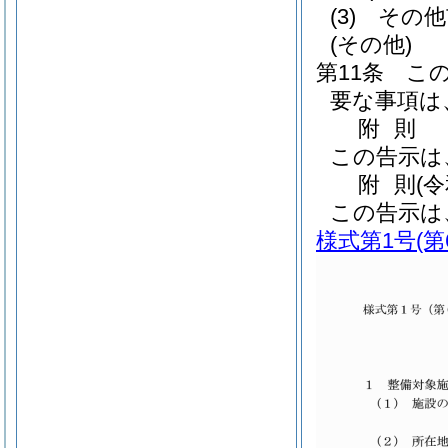
(3)
その他
(その他)
第11条
こ
要な事項は
附
則
この告示は
附
則
(
この告示は
様式第1号
(