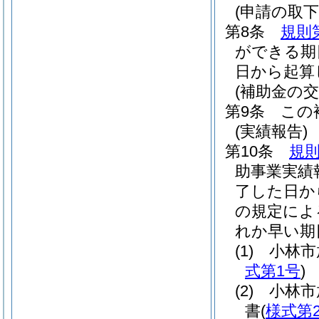
(申請の取下
第8条
規則
ができる期
日から起算
(補助金の交
第9条
この
(実績報告)
第10条
規則
助事業実績
了した日か
の規定によ
れか早い期
(1)
小林市
式第1号
)
(2)
小林市
書
(
様式第