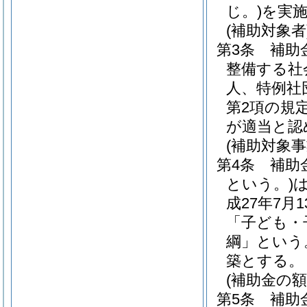
じ。)
を実
(補助対象者
第3条
補助
整備する社
人、特例社
第2項の規
が適当と認
(補助対象事
第4条
補助
という。)
成27年7月
「子ども・
綱」という
築とする。
(補助金の額
第5条
補助