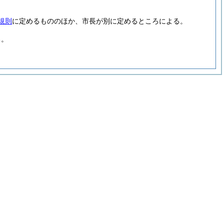
規則
に定めるもののほか、市長が別に定めるところによる。
る。