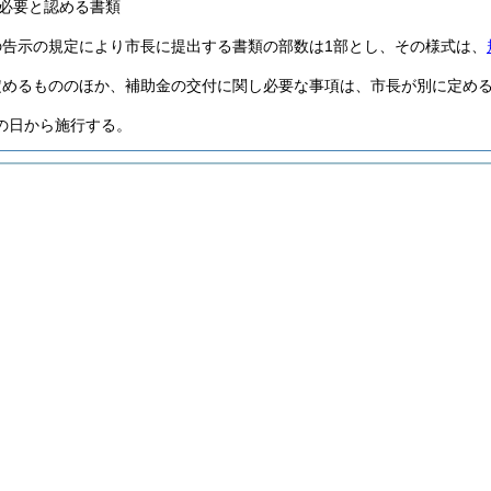
必要と認める書類
の告示の規定により市長に提出する書類の部数は1部とし、その様式は、
定めるもののほか、補助金の交付に関し必要な事項は、市長が別に定め
の日から施行する。