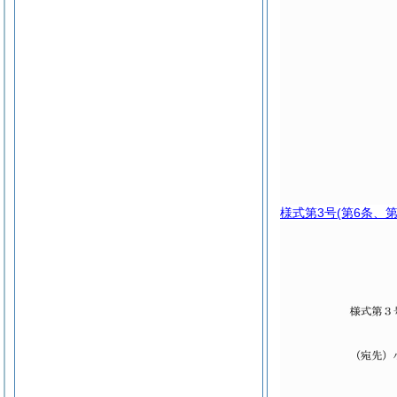
様式第3号
(第6条、第