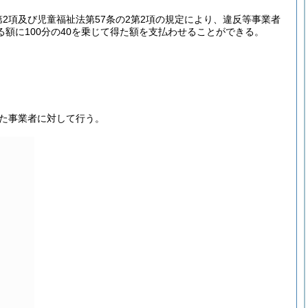
2項及び児童福祉法第57条の2第2項の規定により、違反等事業者
額に100分の40を乗じて得た額を支払わせることができる。
た事業者に対して行う。