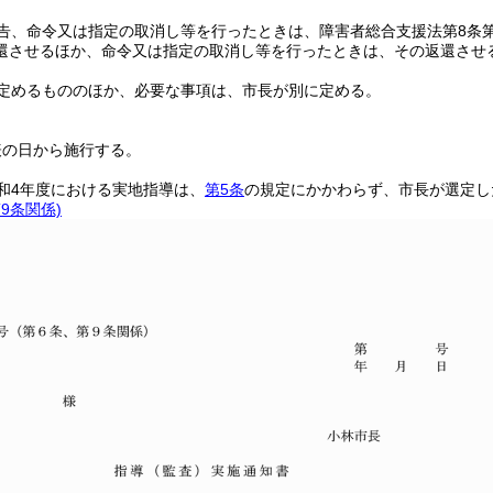
告、命令又は指定の取消し等を行ったときは、障害者総合支援法第8条第
還させるほか、命令又は指定の取消し等を行ったときは、その返還させる
定めるもののほか、必要な事項は、市長が別に定める。
表の日から施行する。
和4年度における実地指導は、
第5条
の規定にかかわらず、市長が選定し
9条関係)