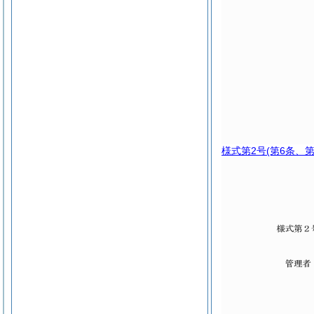
様式第2号
(第6条、第