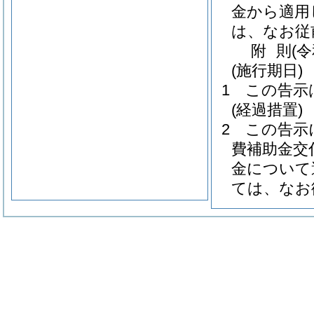
金から適用
は、なお従
附
則
(
(施行期日)
1
この告示
(経過措置)
2
この告示
費補助金交
金について
ては、なお