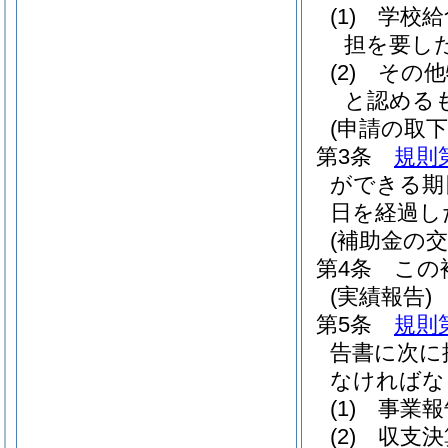
(1)
学校給
担を要し
(2)
その他
と認める
(申請の取下
第3条
規則
ができる期
日を経過し
(補助金の交
第4条
この
(実績報告)
第5条
規則
告書に次に
なければな
(1)
事業報
(2)
収支決