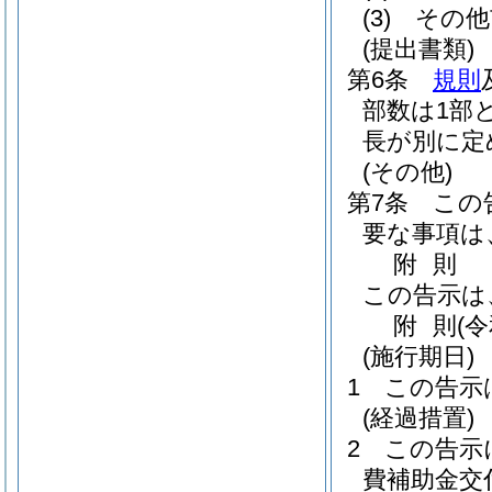
(3)
その他
(提出書類)
第6条
規則
部数は1部
長が別に定
(その他)
第7条
この
要な事項は
附
則
この告示は
附
則
(
(施行期日)
1
この告示
(経過措置)
2
この告示
費補助金交