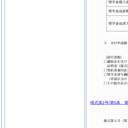
様式第2号
(第5条、第