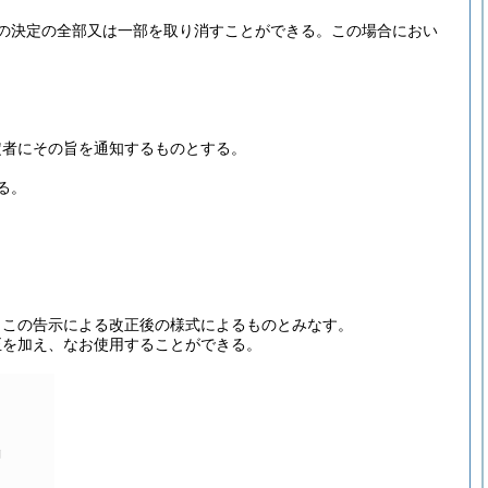
の決定の全部又は一部を取り消すことができる。
この場合におい
。
定者にその旨を通知するものとする。
る。
、この告示による改正後の様式によるものとみなす。
正を加え、なお使用することができる。