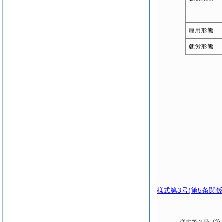
様式第3号
(第5条関係