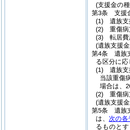
(支援金の種
第3条
支援
(1)
遺族支
(2)
重傷病
(3)
転居費
(遺族支援
第4条
遺族
る区分に応
(1)
遺族支
当該重傷
場合は、2
(2)
重傷病
(遺族支援
第5条
遺族
は、
次の各
るものとす