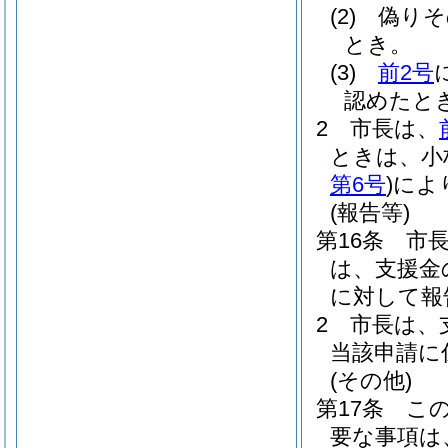
(2)
偽りそ
とき。
(3)
前2号
認めたと
2
市長は、
ときは、小
第6号
)
によ
(報告等)
第16条
市
は、支援金
に対して報
2
市長は、
当該申請に
(その他)
第17条
こ
要な事項は