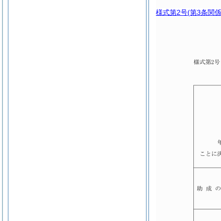
様式第2号
(第3条関係