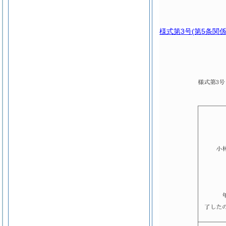
様式第3号
(第5条関係