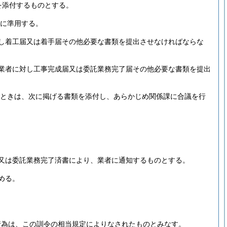
を添付するものとする。
に準用する。
し着工届又は着手届その他必要な書類を提出させなければならな
業者に対し工事完成届又は委託業務完了届その他必要な書類を提出
ときは、次に掲げる書類を添付し、あらかじめ関係課に合議を行
又は委託業務完了済書により、業者に通知するものとする。
める。
行為は、この訓令の相当規定によりなされたものとみなす。