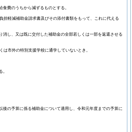
給食費のうちから減ずるものとする。
負担軽減補助金請求書及びその添付書類をもって、これに代える
り消し、又は既に交付した補助金の全部若しくは一部を返還させる
くは市外の特別支援学校に通学していないとき。
る。
以後の予算に係る補助金について適用し、令和元年度までの予算に