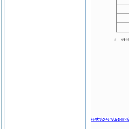
様式第2号
(第5条関係