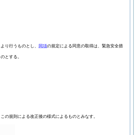
により行うものとし、
同項
の規定による同意の取得は、緊急安全措
ものとする。
、この規則による改正後の様式によるものとみなす。