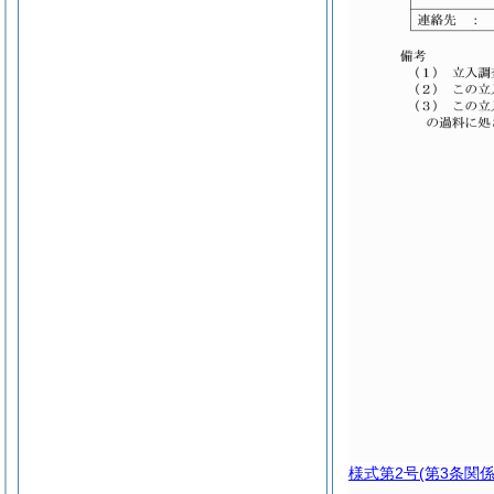
様式第2号
(第3条関係