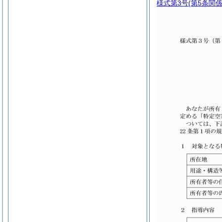
様式第3号
(第5条関係