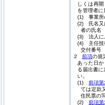
しくは再開
を管理者に
(1)
事業所
(2)
氏名又
者の氏名
(3)
法人に
(4)
主任技
交付番号
2
前項
の規
あった日か
る届出書に
い。
(1)
前項第
ては定款
住民票の
(2)
前項第