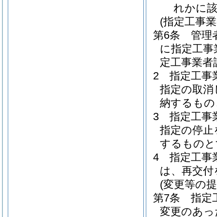
れかに
(指定工事業
第6条
管理
に指定工事
定工事業者
2
指定工事
指定の取消
納するもの
3
指定工事
指定の停止
するものと
4
指定工事
は、再交付
(変更等の提
第7条
指定
変更のあっ