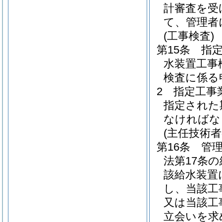
計審査を受
て、管理者
(工事検査)
第15条
指
水装置工事
検査に係る
2
指定工事
指定された
なければな
(主任技術者
第16条
管
法第17条
該給水装置
し、当該工
又は当該工
立会いを求