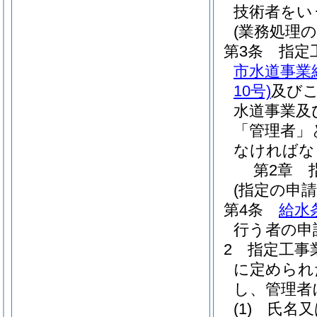
技術者をい
(業務処理の
第3条
指定
市水道事業
10号)
及び
水道事業及
「管理者」
なければな
第2章
(指定の申請
第4条
給水
行う者の申
2
指定工事
に定められ
し、管理者
(1)
氏名又