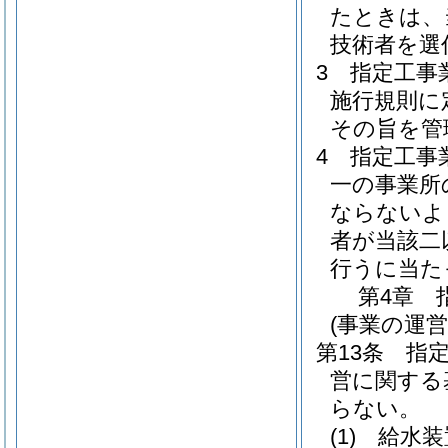
たときは、
技術者を選
3
指定工事
施行規則に
その旨を管
4
指定工事
一の事業所
ならないよ
者が当該二
行うに当た
第4章
(事業の運
第13条
指
営に関する
らない。
(1)
給水装