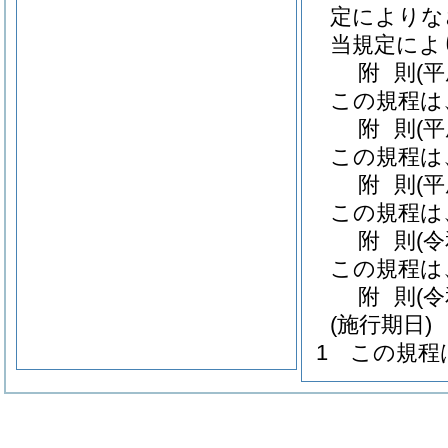
定によりな
当規定によ
附
則
(
この規程は
附
則
(
この規程は
附
則
(
この規程は
附
則
(
この規程は
附
則
(
(施行期日)
1
この規程