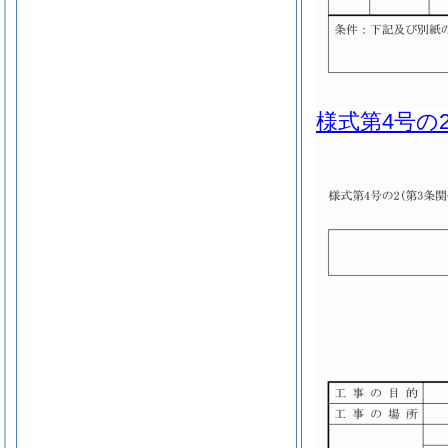
様式第4号の