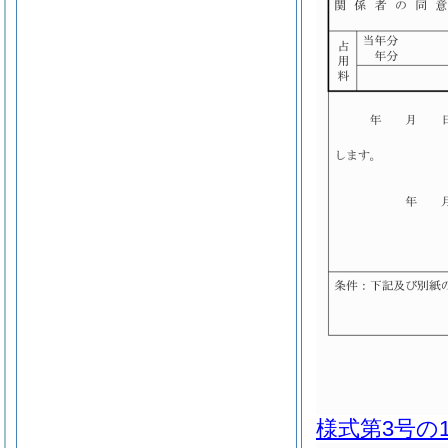
様式第3号の