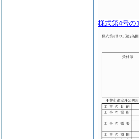
様式第4号の