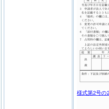
様式第2号の