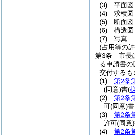
(3)
平面図
(4)
求積図
(5)
断面図
(6)
構造図
(7)
写真
(占用等の許
第3条
市長
る申請書の
交付するも
(1)
第2条
(同意)
書
(
(2)
第2条
可
(同意)
書
(3)
第2条
許可
(同意)
(4)
第2条