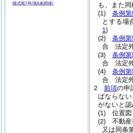
様式第7号
(第5条関係)
も、また同
(1)
条例第
とする場
1
)
(2)
条例第
合 法定
(3)
条例第
合 法定
(4)
条例第
合 法定
2
前項
の申
ばならない
がないと認
(1)
位置図
(2)
不動産
又は同条