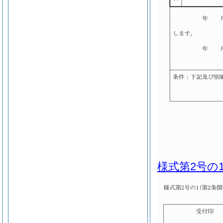
様式第2号の