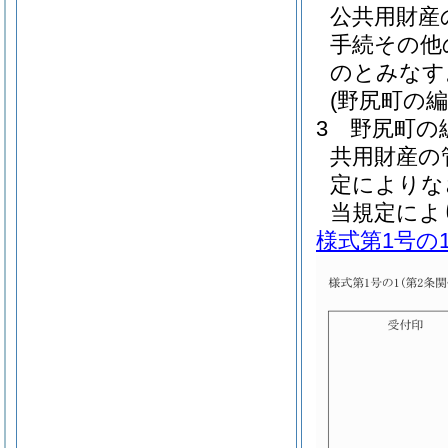
公共用財産
手続その他
のとみなす
(野尻町の
3
野尻町の
共用財産の
定によりな
当規定によ
様式第1号の