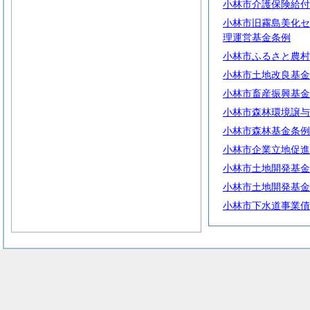
小林市介護保険給付
小林市旧霧島美化セ
理運営基金条例
小林市ふるさと農村
小林市土地改良基金
小林市畜産振興基金
小林市森林環境譲与
小林市森林基金条例
小林市企業立地促進
小林市土地開発基金
小林市土地開発基金
小林市下水道事業債