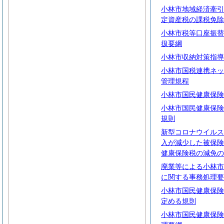
小林市地域経済牽引
定資産税の課税免除
小林市税等口座振替
扱要綱
小林市収納対策指導
小林市国税連携ネッ
管理規程
小林市国民健康保険
小林市国民健康保険
規則
新型コロナウイルス
入が減少した被保険
健康保険税の減免の
廃業等による小林市
に関する事務処理要
小林市国民健康保険
定める規則
小林市国民健康保険