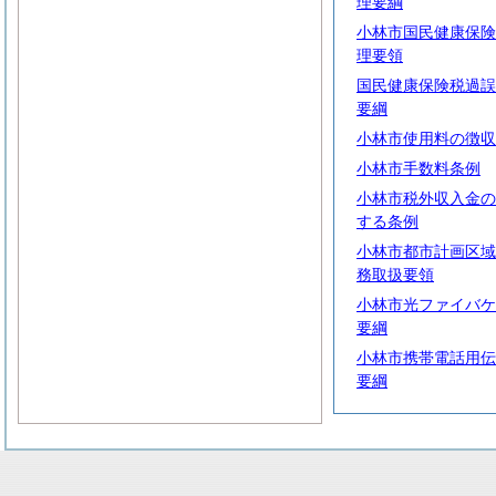
理要綱
小林市国民健康保険
理要領
国民健康保険税過誤
要綱
小林市使用料の徴収
小林市手数料条例
小林市税外収入金の
する条例
小林市都市計画区域
務取扱要領
小林市光ファイバケ
要綱
小林市携帯電話用伝
要綱