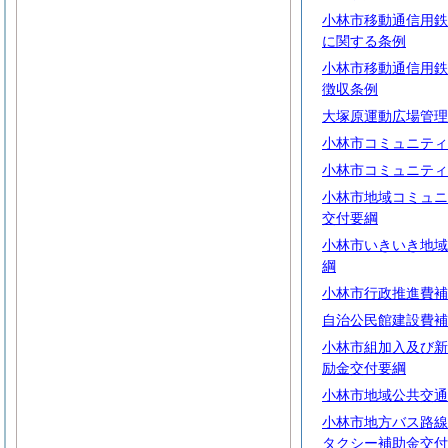
小林市移動通信用鉄
に関する条例
小林市移動通信用鉄
徴収条例
大塚原運動広場管理
小林市コミュニティ
小林市コミュニティ
小林市地域コミュニ
交付要綱
小林市いきいき地域
綱
小林市行政推進費補
自治公民館建設費補
小林市組加入及び新
励金交付要綱
小林市地域公共交通
小林市地方バス路線
タクシー補助金交付