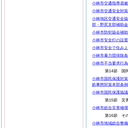
小林市交通指導員被
小林市交通安全対策
小林地区交通安全協
部・野尻支部補助金
小林市防犯協会補助
小林市安全灯の設置
小林市安全で住みよ
小林市暴力団排除条
小林市不当要求行為
第14節 国
小林市国民保護対策
処事態対策本部条例
小林市国民保護協議
第15節 災
小林市総合災害補償
第16節 そ
小林市地域総合整備