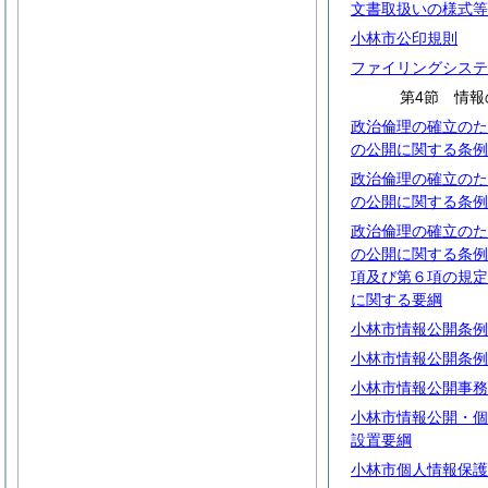
文書取扱いの様式等
小林市公印規則
ファイリングシステ
第4節 情
政治倫理の確立のた
の公開に関する条例
政治倫理の確立のた
の公開に関する条例
政治倫理の確立のた
の公開に関する条例
項及び第６項の規定
に関する要綱
小林市情報公開条例
小林市情報公開条例
小林市情報公開事務
小林市情報公開・個
設置要綱
小林市個人情報保護