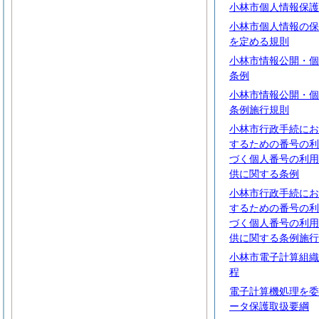
小林市個人情報保護
小林市個人情報の保
を定める規則
小林市情報公開・個
条例
小林市情報公開・個
条例施行規則
小林市行政手続にお
するための番号の利
づく個人番号の利用
供に関する条例
小林市行政手続にお
するための番号の利
づく個人番号の利用
供に関する条例施行
小林市電子計算組織
程
電子計算機処理を委
ータ保護取扱要綱