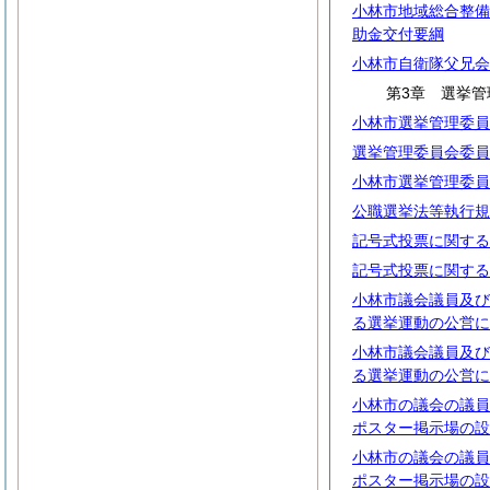
小林市地域総合整備
助金交付要綱
小林市自衛隊父兄会
第3章 選挙管
小林市選挙管理委員
選挙管理委員会委員
小林市選挙管理委員
公職選挙法等執行規
記号式投票に関する
記号式投票に関する
小林市議会議員及び
る選挙運動の公営に
小林市議会議員及び
る選挙運動の公営に
小林市の議会の議員
ポスター掲示場の設
小林市の議会の議員
ポスター掲示場の設