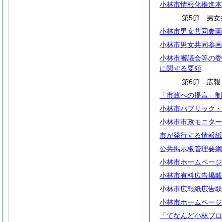
小林市情報化推進本
第5節 男女
小林市男女共同参画
小林市男女共同参画
小林市審議会等の委
に関する要領
第6節 広報
「市政への提言」制
小林市パブリック・
小林市市政モニター
市が発行する情報紙
公共掲示板管理要綱
小林市ホームページ
小林市有料広告掲載
小林市広報紙広告取
小林市ホームページ
「てなんど小林プロ