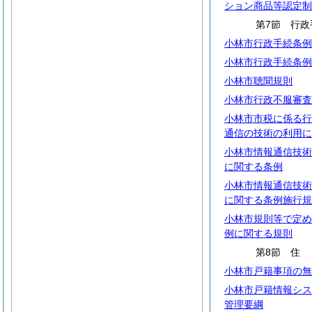
ション商品等認定制
第7節 行政
小林市行政手続条例
小林市行政手続条例
小林市聴聞規則
小林市行政不服審査
小林市市税に係る行
通信の技術の利用に
小林市情報通信技術
に関する条例
小林市情報通信技術
に関する条例施行規
小林市規則等で定め
例に関する規則
第8節
小林市戸籍事項の無
小林市戸籍情報シス
管理要綱