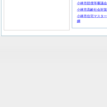
小林市賠償等審議会
小林市高齢社会対策
小林市住宅マスター
綱