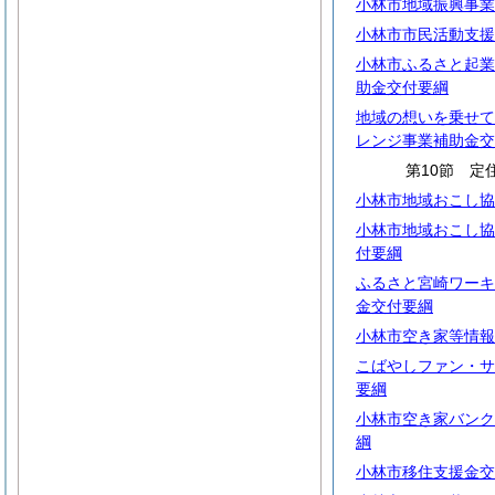
小林市地域振興事業
小林市市民活動支援
小林市ふるさと起業
助金交付要綱
地域の想いを乗せて
レンジ事業補助金交
第10節 定
小林市地域おこし協
小林市地域おこし協
付要綱
ふるさと宮崎ワーキ
金交付要綱
小林市空き家等情報
こばやしファン・サ
要綱
小林市空き家バンク
綱
小林市移住支援金交