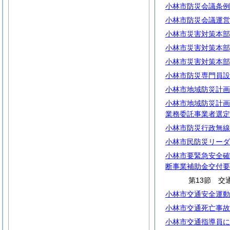
小林市防災会議条例
小林市防災会議運営
小林市災害対策本部
小林市災害対策本部
小林市災害対策本部
小林市防災専門員設
小林市地域防災計画
小林市地域防災計画
業務委託事業者選定
小林市防災行政無線
小林市民防災リーダ
小林市要緊急安全確
断事業補助金交付要
第13節 交
小林市交通安全運動
小林市交通死亡事故
小林市交通指導員に