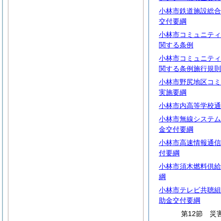
小林市鉄道施設総合
交付要綱
小林市コミュニティ
関する条例
小林市コミュニティ
関する条例施行規則
小林市野尻地区コミ
実施要綱
小林市内高等学校通
小林市無線システム
金交付要綱
小林市高速情報通信
付要綱
小林市須木燃料供給
綱
小林市テレビ共聴組
助金交付要綱
第12節 災