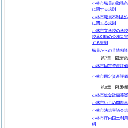
小林市職員の勤務条
に関する規則
小林市職員不利益処
に関する規則
小林市立学校の学校
校薬剤師の公務災害
する規則
職員からの苦情相談
第7章 固定資
小林市固定資産評価
小林市固定資産評価
第8章 附属機
小林市総合計画等審
小林市いじめ問題再
小林市法規審議会規
小林市庁内国土利用
綱