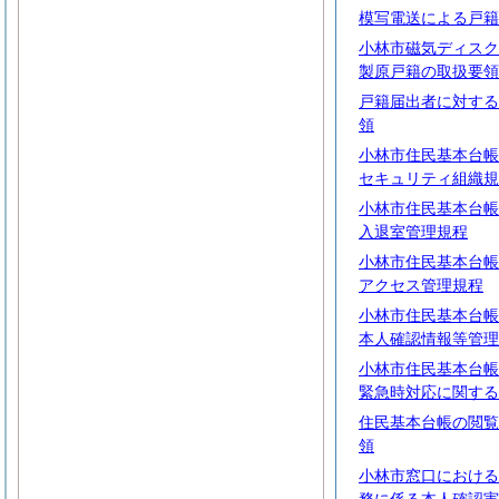
模写電送による戸籍
小林市磁気ディスク
製原戸籍の取扱要領
戸籍届出者に対する
領
小林市住民基本台帳
セキュリティ組織規
小林市住民基本台帳
入退室管理規程
小林市住民基本台帳
アクセス管理規程
小林市住民基本台帳
本人確認情報等管理
小林市住民基本台帳
緊急時対応に関する
住民基本台帳の閲覧
領
小林市窓口における