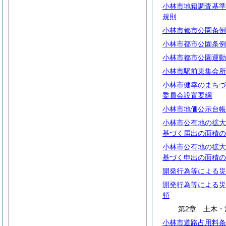
小林市地籍調査基準
規則
小林市都市公園条例
小林市都市公園条例
小林市都市公園運動
小林市駅前東集会所
小林市健幸のまちづ
委員会設置要綱
小林市地価公示台帳
小林市公有地の拡大
基づく届出の面積の
小林市公有地の拡大
基づく申出の面積の
開発行為等による災
開発行為等による災
領
第2章 土木・
小林市道路占用料条