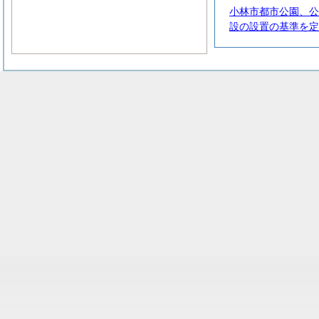
小林市都市公園、公
設の設置の基準を定