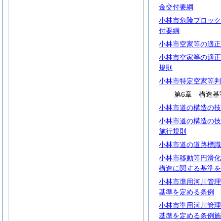
金交付要綱
小林市危険ブロック
付要綱
小林市空家等の適正
小林市空家等の適正
規則
小林市特定空家等判
第6章 構造基
小林市道の構造の技
小林市道の構造の技
施行規則
小林市道の道路標識
小林市移動等円滑化
構造に関する基準を
小林市準用河川管理
基準を定める条例
小林市準用河川管理
基準を定める条例施