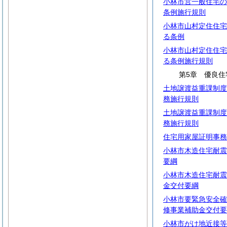
小林市営一般住宅の
条例施行規則
小林市山村定住住宅
る条例
小林市山村定住住宅
る条例施行規則
第5章 優良住
土地譲渡益重課制度
務施行規則
土地譲渡益重課制度
務施行規則
住宅用家屋証明事務
小林市木造住宅耐震
要綱
小林市木造住宅耐震
金交付要綱
小林市要緊急安全確
修事業補助金交付要
小林市がけ地近接等