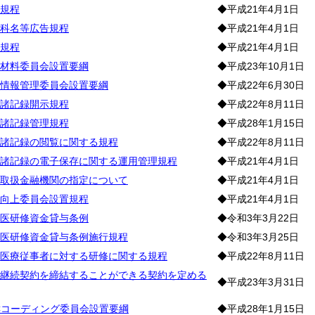
規程
◆平成21年4月1日
科名等広告規程
◆平成21年4月1日
規程
◆平成21年4月1日
材料委員会設置要綱
◆平成23年10月1日
情報管理委員会設置要綱
◆平成22年6月30日
諸記録開示規程
◆平成22年8月11日
諸記録管理規程
◆平成28年1月15日
諸記録の閲覧に関する規程
◆平成22年8月11日
諸記録の電子保存に関する運用管理規程
◆平成21年4月1日
取扱金融機関の指定について
◆平成21年4月1日
向上委員会設置規程
◆平成21年4月1日
医研修資金貸与条例
◆令和3年3月22日
医研修資金貸与条例施行規程
◆令和3年3月25日
医療従事者に対する研修に関する規程
◆平成22年8月11日
継続契約を締結することができる契約を定める
◆平成23年3月31日
Cコーディング委員会設置要綱
◆平成28年1月15日