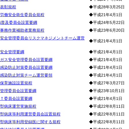
表彰規程
◆平成28年3月25日
労働安全衛生委員会規程
◆平成21年4月1日
LS普及委員会設置要綱
◆平成24年5月22日
事務作業補助者業務規程
◆平成23年6月20日
安全管理委員会リスクマネジメントチーム運営
◆平成21年4月1日
安全管理要綱
◆平成21年4月1日
ガス安全管理委員会設置要綱
◆平成21年4月1日
感染防止対策委員会設置要綱
◆平成21年4月1日
感染防止対策チーム運営要領
◆平成21年4月1日
保育施設設置規程
◆平成27年3月27日
管理委員会設置要綱
◆平成23年10月1日
Ｔ委員会設置要綱
◆平成21年4月1日
型病床運営実施規程
◆平成22年8月11日
型病床等利用運営委員会設置規程
◆平成22年8月11日
型病床等利用登録医に関する規程
◆平成22年8月11日