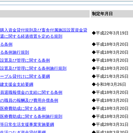
制定年月日
購入資金貸付規則及び畜舎付属施設設置資金貸
◆平成22年3月19日
還に関する経過措置を定める規則
る条例
◆平成18年3月20日
る条例施行規則
◆平成18年3月20日
設置及び管理に関する条例
◆平成18年3月20日
設置及び管理に関する条例施行規則
◆平成18年3月20日
ーブル貸付けに関する要綱
◆平成21年3月25日
建支援金支給要綱
◆令和3年3月26日
員退職報償金の支給に関する条例
◆平成18年3月20日
の職員の報酬及び費用弁償条例
◆平成18年3月20日
医療費助成に関する条例
◆平成18年3月20日
医療費助成に関する条例施行規則
◆平成18年3月20日
等日常生活支援事業実施要綱
◆平成28年3月31日
生活つなぎ資金貸付要綱
◆平成18年3月20日